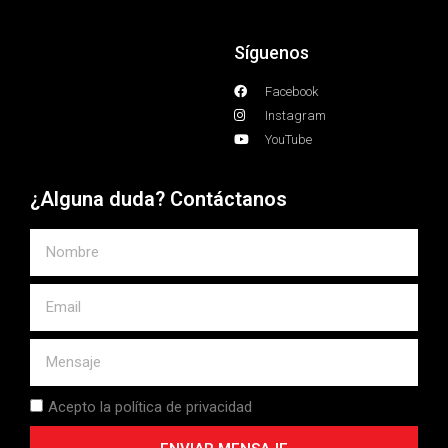
Síguenos
Facebook
Instagram
YouTube
¿Alguna duda? Contáctanos
Acepto la política de privacidad