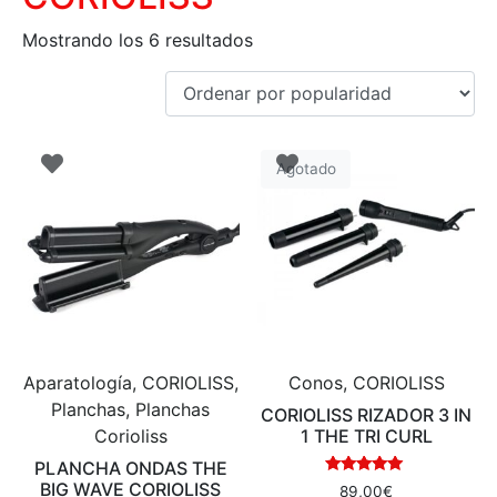
Mostrando los 6 resultados
Agotado
Aparatología, CORIOLISS,
Conos, CORIOLISS
Planchas, Planchas
CORIOLISS RIZADOR 3 IN
Corioliss
1 THE TRI CURL
PLANCHA ONDAS THE
Valorado en
BIG WAVE CORIOLISS
89,00
€