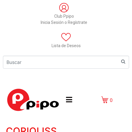
Club Ppipo
Inicia Sesión o Regístrate
Lista de Deseos
0
CORIOLISS