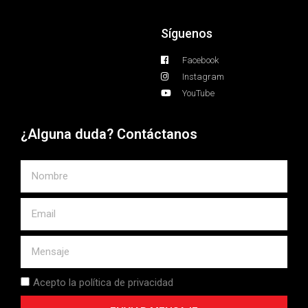
Síguenos
Facebook
Instagram
YouTube
¿Alguna duda? Contáctanos
Acepto la política de privacidad