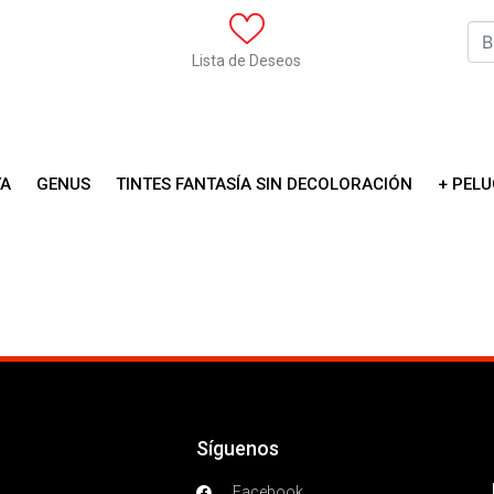
Lista de Deseos
YA
GENUS
TINTES FANTASÍA SIN DECOLORACIÓN
+ PELU
Síguenos
Facebook