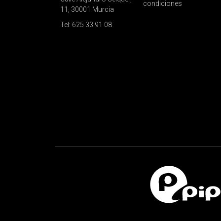
condiciones
11, 30001 Murcia
Tel: 625 33 91 08