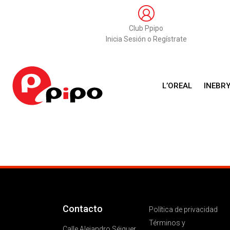
Club Ppipo
Inicia Sesión o Regístrate
L’OREAL
INEBR
Contacto
Política de privacidad
Términos y
Calle Alejandro Séiquer,