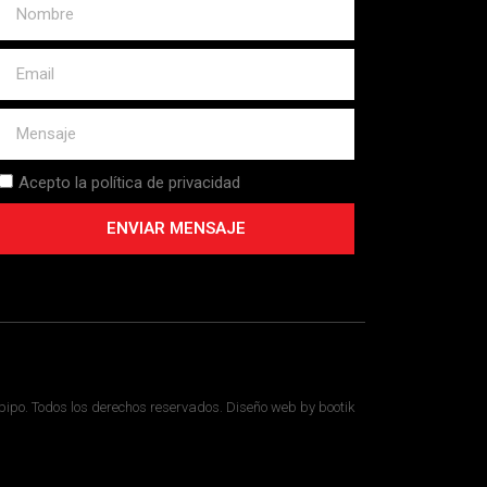
Acepto la política de privacidad
ENVIAR MENSAJE
ipo. Todos los derechos reservados. Diseño web by bootik