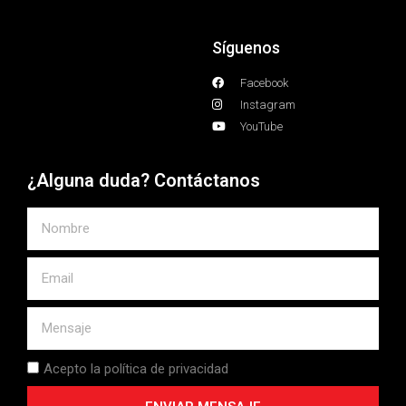
Síguenos
Facebook
Instagram
YouTube
¿Alguna duda? Contáctanos
Acepto la política de privacidad