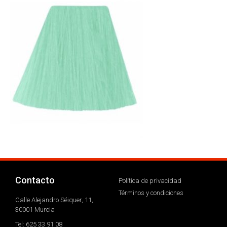
Contacto
Política de privacidad
Términos y condiciones
Calle Alejandro Séiquer, 11,
30001 Murcia
Tel: 625 33 91 08