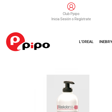
Club Ppipo
Inicia Sesión o Regístrate
L’OREAL
INEBR