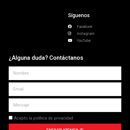
Síguenos
Facebook
Instagram
YouTube
¿Alguna duda? Contáctanos
Acepto la política de privacidad