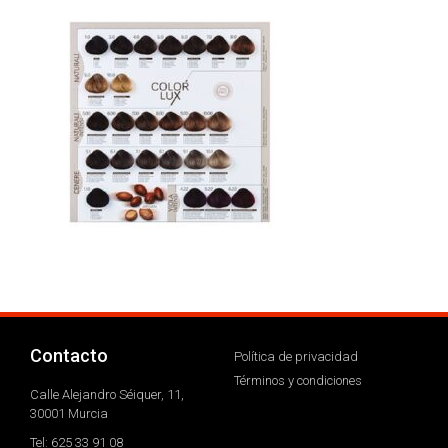
Contacto
Política de privacidad
Términos y condiciones
Calle Alejandro Séiquer, 11,
30001 Murcia
Tel: 625 33 91 08