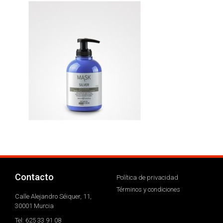
Contacto
Política de privacidad
Términos y condiciones
Calle Alejandro Séiquer, 11,
30001 Murcia
Tel: 625 33 91 08