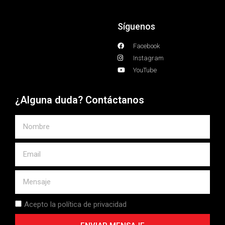
Síguenos
Facebook
Instagram
YouTube
¿Alguna duda? Contáctanos
Acepto la política de privacidad