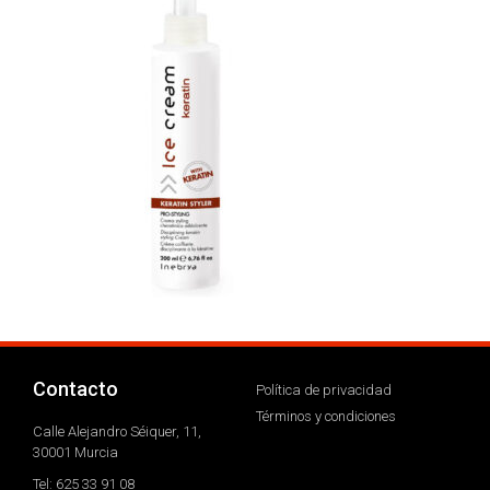
Contacto
Política de privacidad
Términos y condiciones
Calle Alejandro Séiquer, 11,
30001 Murcia
Tel: 625 33 91 08