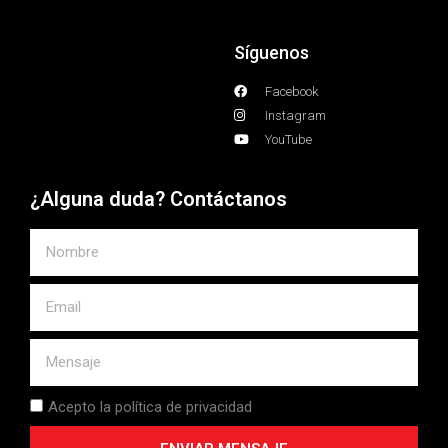
Síguenos
Facebook
Instagram
YouTube
¿Alguna duda? Contáctanos
Acepto la política de privacidad