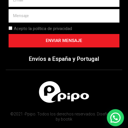
Acepto la política de privacidad
ENVIAR MENSAJE
Envíos a España y Portugal
©2021 -Ppipo. Todos los derechos reservados. Diseño web
by bootik