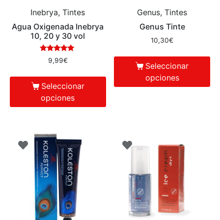
Inebrya, Tintes
Genus, Tintes
Agua Oxigenada Inebrya
Genus Tinte
10, 20 y 30 vol
10,30
€
Valorado en
9,99
€
Seleccionar
5.00
de 5
opciones
Seleccionar
opciones