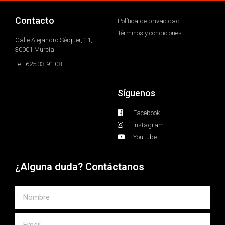
Contacto
Política de privacidad
Términos y condiciones
Calle Alejandro Séiquer, 11,
30001 Murcia
Tel: 625 33 91 08
Síguenos
Facebook
Instagram
YouTube
¿Alguna duda? Contáctanos